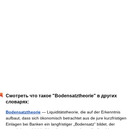
Смотреть что такое "Bodensatztheorie" в других
словарях:
Bodensatztheorie
— Liquiditätstheorie, die auf der Erkenntnis
aufbaut, dass sich ökonomisch betrachtet aus de jure kurzfristigen
Einlagen bei Banken ein langfristiger „Bodensatz“ bildet, der